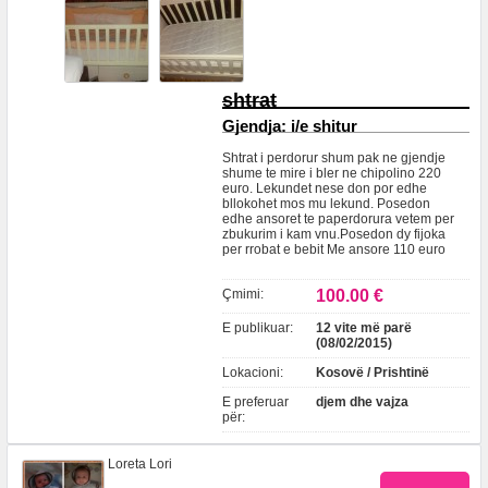
shtrat
Gjendja:
i/e shitur
Shtrat i perdorur shum pak ne gjendje
shume te mire i bler ne chipolino 220
euro. Lekundet nese don por edhe
bllokohet mos mu lekund. Posedon
edhe ansoret te paperdorura vetem per
zbukurim i kam vnu.Posedon dy fijoka
per rrobat e bebit Me ansore 110 euro
Çmimi:
100.00 €
E publikuar:
12 vite më parë
(08/02/2015)
Lokacioni:
Kosovë / Prishtinë
E preferuar
djem dhe vajza
për:
Loreta Lori