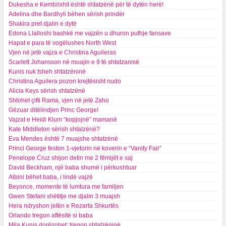
Dukesha e Kembrixhit është shtatzënë për të dytën herë!
​Adelina dhe Bardhyli bëhen sërish prindër
Shakira pret djalin e dytë
Edona Llalloshi bashkë me vajzën u dhuron puthje fansave
Hapat e para të vogëlushes North West
Vjen në jetë vajza e Christina Aguileras
Scarlett Johansson në muajin e 9 të shtatzanisë
Kunis nuk fsheh shtatzëninë
Christina Aguilera pozon krejtësisht nudo
Alicia Keys sërish shtatzënë
Shtohet çifti Rama, vjen në jetë Zaho
Gëzuar ditëlindjen Princ George!
Vajzat e Heidi Klum “kopjojnë” mamanë
Kate Middleton sërish shtatzënë?
Eva Mendes është 7 muajshe shtatzënë
Princi George feston 1-vjetorin në koverin e “Vanity Fair”
Penelope Cruz shijon detin me 2 fëmijët e saj
David Beckham, një baba shumë i përkushtuar
Albini bëhet baba, i lindë vajzë
Beyonce, momente të lumtura me familjen
Gwen Stefani shëtitje me djalin 3 muajsh
Hera ndryshon jetën e Rezarta Shkurtës
Orlando tregon aftësitë si baba
Mila Kunis dorëzohet; tregon shtatzëninë