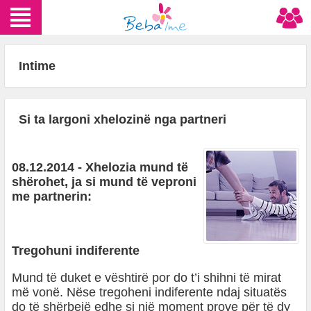
Intime
Si ta largoni xhelozinë nga partneri
08.12.2014 - Xhelozia mund të
shërohet, ja si mund të veproni
me partnerin:
Tregohuni indiferente
Mund të duket e vështirë por do t’i shihni të mirat
më vonë. Nëse tregoheni indiferente ndaj situatës
do të shërbejë edhe si një moment prove për të dy