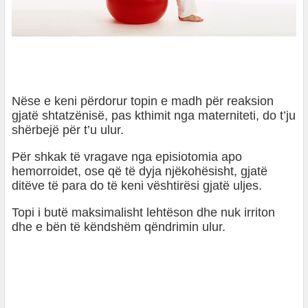
Nëse e keni përdorur topin e madh për reaksion
gjatë shtatzënisë, pas kthimit nga materniteti, do t’ju
shërbejë për t’u ulur.
Për shkak të vragave nga episiotomia apo
hemorroidet, ose që të dyja njëkohësisht, gjatë
ditëve të para do të keni vështirësi gjatë uljes.
Topi i butë maksimalisht lehtëson dhe nuk irriton
dhe e bën të këndshëm qëndrimin ulur.