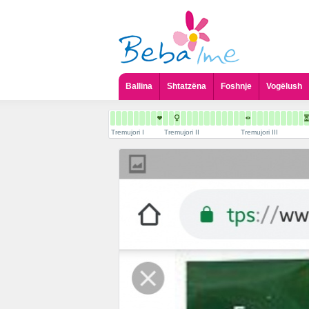
Ballina
Shtatzëna
Foshnje
Vogëlush
Tremujori I
Tremujori II
Tremujori III