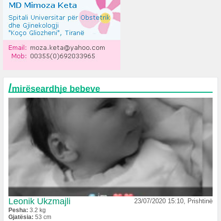
/
mirëseardhje bebeve
Leonik Ukzmajli
23/07/2020 15:10, Prishtinë
Pesha:
3.2 kg
Gjatësia:
53 cm