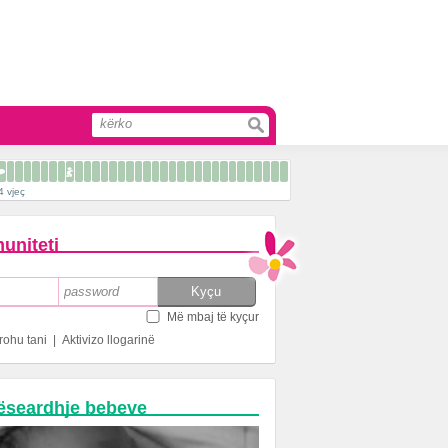
4 vjeç
uniteti
Më mbaj të kyçur
rohu tani
|
Aktivizo llogarinë
ëseardhje bebeve