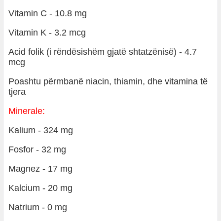
Vitamin C - 10.8 mg
Vitamin K - 3.2 mcg
Acid folik (i rëndësishëm gjatë shtatzënisë) - 4.7
mcg
Poashtu përmbanë niacin, thiamin, dhe vitamina të
tjera
Minerale:
Kalium - 324 mg
Fosfor - 32 mg
Magnez - 17 mg
Kalcium - 20 mg
Natrium - 0 mg