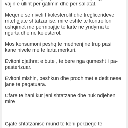
vajin e ullirit per gatimin dhe per sallatat.
Meqene se niveli I kolesterolit dhe treglicerideve
rritet gjate shtatzanise, mire eshte te kontrolloni
ushqimet me permbajtje te larte ne yndyrna te
ngurta dhe ne kolesterol.
Mos konsumoni peshq te medhenj ne trup pasi
kane nivele me te larta merkuri.
Evitoni djathrat e bute , te bere nga qumesht I pa-
pasterizuar.
Evitoni mishin, peshkun dhe prodhimet e detit nese
jane te pagatuara.
Cfare te hani kur jeni shtatzane dhe nuk ndjeheni
mire
Gjate shtatzanise mund te keni perzierje te