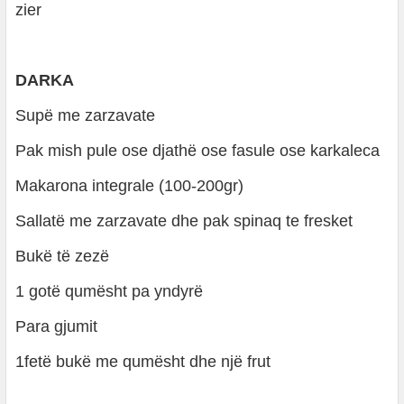
zier
DARKA
Supë me zarzavate
Pak mish pule ose djathë ose fasule ose karkaleca
Makarona integrale (100-200gr)
Sallatë me zarzavate dhe pak spinaq te fresket
Bukë të zezë
1 gotë qumësht pa yndyrë
Para gjumit
1fetë bukë me qumësht dhe një frut