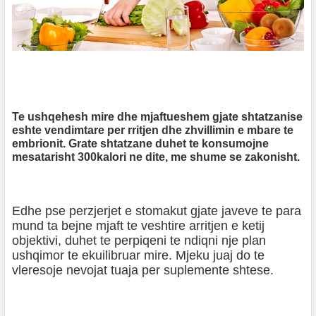
Te ushqehesh mire dhe mjaftueshem gjate shtatzanise
eshte vendimtare per rritjen dhe zhvillimin e mbare te
embrionit. Grate shtatzane duhet te konsumojne
mesatarisht 300kalori ne dite, me shume se zakonisht.
Edhe pse perzjerjet e stomakut gjate javeve te para
mund ta bejne mjaft te veshtire arritjen e ketij
objektivi, duhet te perpiqeni te ndiqni nje plan
ushqimor te ekuilibruar mire. Mjeku juaj do te
vleresoje nevojat tuaja per suplemente shtese.