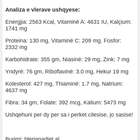
Analiza e vlerave ushqyese:
Energjia: 2563 Kcal, Vitaminë A: 4631 IU, Kalçium:
1741 mg
Proteina: 130 mg, Vitaminë C: 209 mg, Fosfor:
2332 mg
Karbohidrate: 355 gm, Niasinë: 29 mg, Zink: 7 mg
Yndyrë: 76 gm, Riboflavinë: 3.0 mg, Hekur 19 mg
Kolesterol: 427 mg, Thiaminë: 1.7 mg, Natrium:
4637 mg
Fibra: 34 gm, Folate: 392 mcg, Kalium: 5473 mg
Ushqehuni per dy per sa i perket cilesise, jo sasise!
Burimi: blerianadiet.al