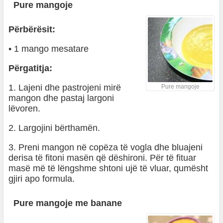
Pure mangoje
Përbërësit:
• 1 mango mesatare
Përgatitja:
1. Lajeni dhe pastrojeni mirë
Pure mangoje
mangon dhe pastaj largoni
lëvoren.
2. Largojini bërthamën.
3. Preni mangon në copëza të vogla dhe bluajeni
derisa të fitoni masën që dëshironi. Për të fituar
masë më të lëngshme shtoni ujë të vluar, qumësht
gjiri apo formula.
Pure mangoje me banane