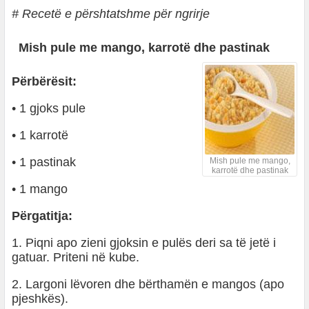
# Recetë e përshtatshme për ngrirje
Mish pule me mango, karrotë dhe pastinak
Përbërësit:
• 1 gjoks pule
• 1 karrotë
• 1 pastinak
Mish pule me mango,
karrotë dhe pastinak
• 1 mango
Përgatitja:
1. Piqni apo zieni gjoksin e pulës deri sa të jetë i
gatuar. Priteni në kube.
2. Largoni lëvoren dhe bërthamën e mangos (apo
pjeshkës).