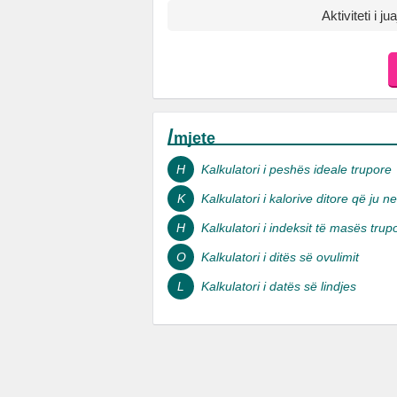
Aktiviteti i jua
/
mjete
H
Kalkulatori i peshës ideale trupore
K
Kalkulatori i kalorive ditore që ju n
H
Kalkulatori i indeksit të masës trup
O
Kalkulatori i ditës së ovulimit
L
Kalkulatori i datës së lindjes