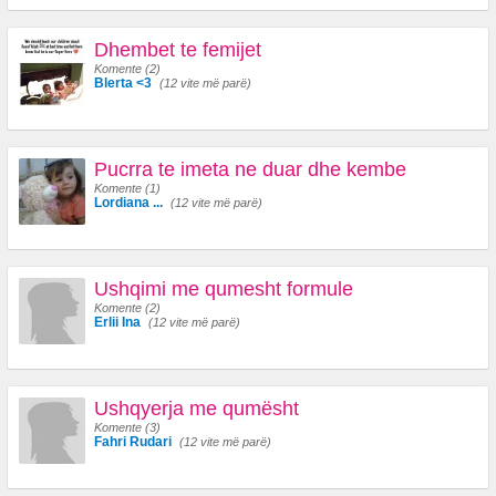
Dhembet te femijet
Komente (2)
Blerta <3
(12 vite më parë)
Pucrra te imeta ne duar dhe kembe
Komente (1)
Lordiana ...
(12 vite më parë)
Ushqimi me qumesht formule
Komente (2)
Erlii Ina
(12 vite më parë)
Ushqyerja me qumësht
Komente (3)
Fahri Rudari
(12 vite më parë)