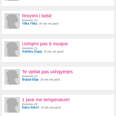
Rrezimi i bebit
Komente (1)
Yllka Yllka
(8 vite më parë)
Ushqimi pas 6 muajve
Komente (1)
Adelina Zogaj
(8 vite më parë)
Te vjellat pas ushqyerjes
Komente (2)
Bujupi Elga
(8 vite më parë)
1 jave me temperature!
Komente (3)
Eden Vokrri
(9 vite më parë)