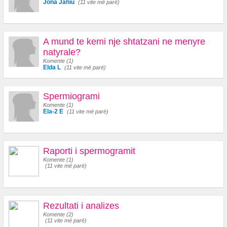
Jona Jahiu
(11 vite më parë)
A mund te kemi nje shtatzani ne menyre
natyrale?
Komente (1)
Elda L
(11 vite më parë)
Spermiogrami
Komente (1)
Ela-2 E
(11 vite më parë)
Raporti i spermogramit
Komente (1)
(11 vite më parë)
Rezultati i analizes
Komente (2)
(11 vite më parë)