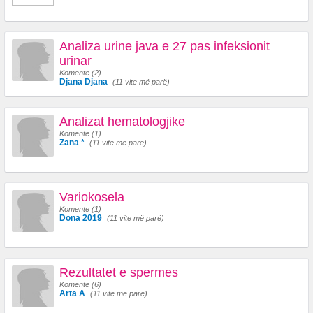
Analiza urine java e 27 pas infeksionit
urinar
Komente (2)
Djana Djana
(11 vite më parë)
Analizat hematologjike
Komente (1)
Zana *
(11 vite më parë)
Variokosela
Komente (1)
Dona 2019
(11 vite më parë)
Rezultatet e spermes
Komente (6)
Arta A
(11 vite më parë)