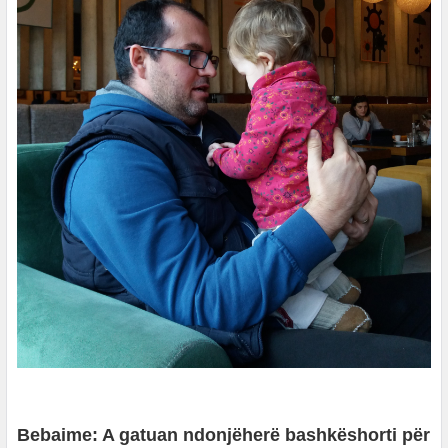
Bebaime: A gatuan ndonjëherë bashkëshorti për