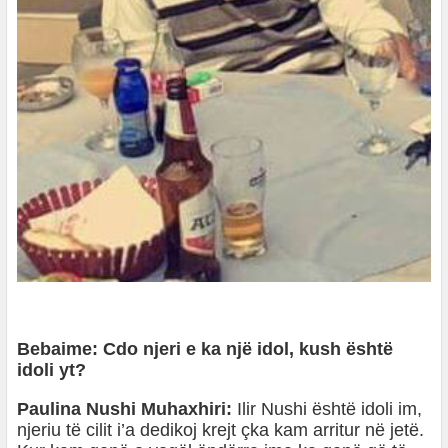
Bebaime: Cdo njeri e ka një idol, kush është
idoli yt?
Paulina Nushi Muhaxhiri:
Ilir Nushi është idoli im,
njeriu të cilit i’a dedikoj krejt çka kam arritur në jetë.