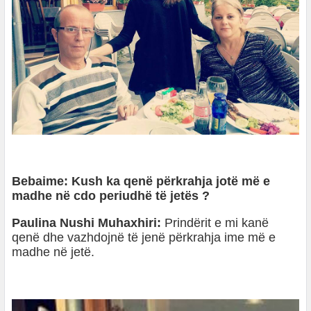
Bebaime: Kush ka qenë përkrahja jotë më e
madhe në cdo periudhë të jetës ?
Paulina Nushi Muhaxhiri:
Prindërit e mi kanë
qenë dhe vazhdojnë të jenë përkrahja ime më e
madhe në jetë.