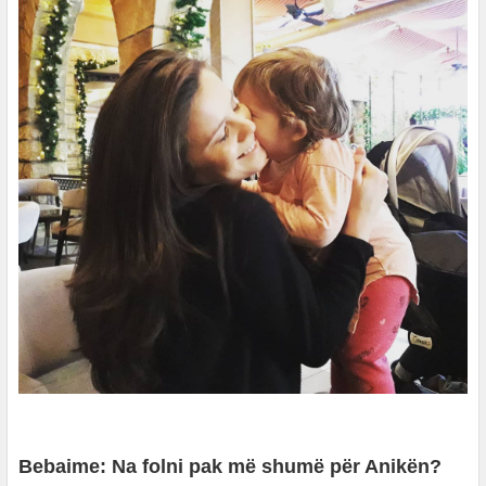
Bebaime: Na folni pak më shumë për Anikën?