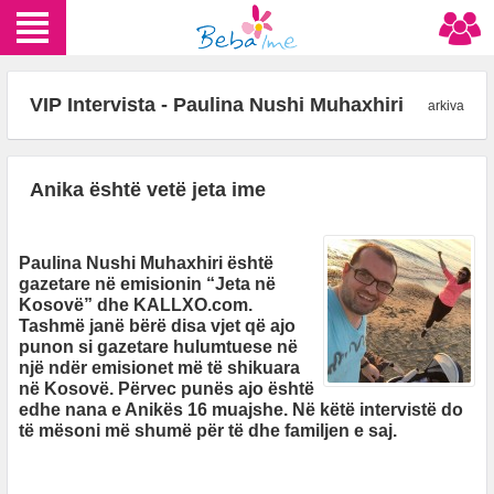
VIP Intervista - Paulina Nushi Muhaxhiri
arkiva
Anika është vetë jeta ime
Paulina Nushi Muhaxhiri është
gazetare në emisionin “Jeta në
Kosovë” dhe KALLXO.com.
Tashmë janë bërë disa vjet që ajo
punon si gazetare hulumtuese në
një ndër emisionet më të shikuara
në Kosovë. Përvec punës ajo është
edhe nana e Anikës 16 muajshe. Në këtë intervistë do
të mësoni më shumë për të dhe familjen e saj.