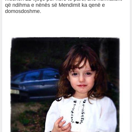
që ndihma e nënës së Mendimit ka qenë e
domosdoshme.