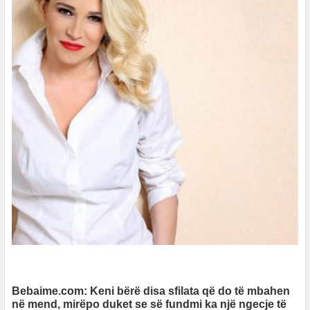
Bebaime.com: Keni bërë disa sfilata që do të mbahen
në mend, mirëpo duket se së fundmi ka një ngecje të