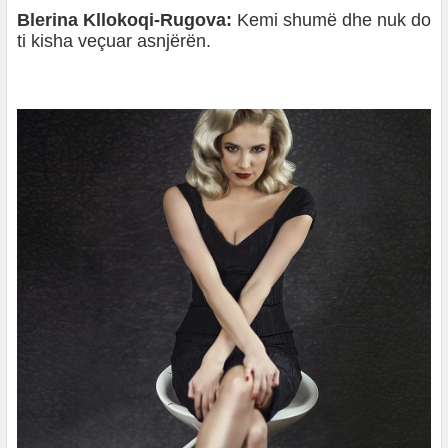
Blerina Kllokoqi-Rugova:
Kemi shumë dhe nuk do
ti kisha veçuar asnjërën.