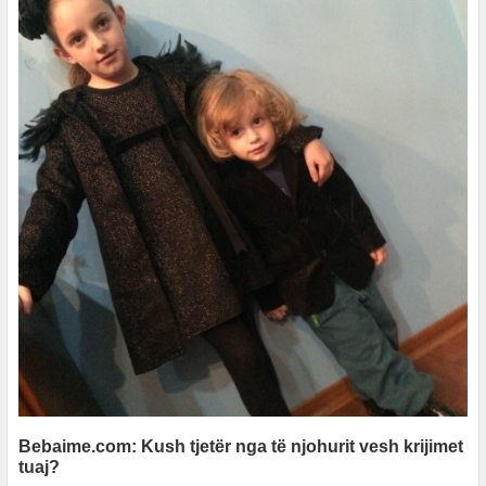
Bebaime.com: Kush tjetër nga të njohurit vesh krijimet
tuaj?