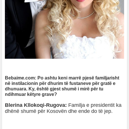
Bebaime.com: Po ashtu keni marrë pjesë familjarisht
në instilacionin për dhurim të fustaneve për gratë e
dhunuara. Ky, është gjest shumë i mirë për tu
ndihmuar këtyre grave?
Blerina Kllokoqi-Rugova:
Familja e presidentit ka
dhënë shumë për Kosovën dhe ende do të jep.