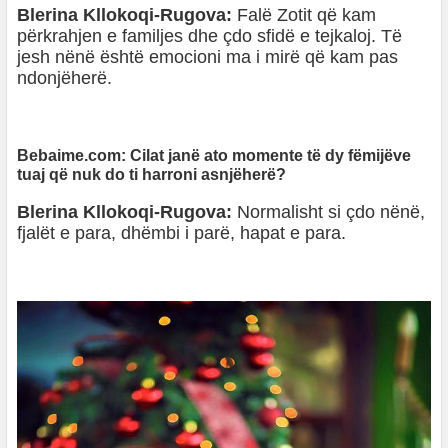
Blerina Kllokoqi-Rugova:
Falë Zotit që kam
përkrahjen e familjes dhe çdo sfidë e tejkaloj. Të
jesh nënë është emocioni ma i mirë që kam pas
ndonjëherë.
Bebaime.com: Cilat janë ato momente të dy fëmijëve
tuaj që nuk do ti harroni asnjëherë?
Blerina Kllokoqi-Rugova:
Normalisht si çdo nënë,
fjalët e para, dhëmbi i parë, hapat e para.