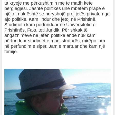
ta kryejë me përkushtimin më të madh këtë
përgjegjësi. Jashtë politikës unë mbetem prapë e
njëjta, nuk është se ndryshojë prej jetës private nga
ajo politike. Kam lindur dhe jetoj në Prishtinë.
Studimet i kam përfunduar në Universitetin e
Prishtinës, Fakulteti Juridik. Për shkak të
angazhimeve në jetën politike ende nuk kam
përfunduar studimet e magjistraturës, mirëpo jam
në përfundim e sipër. Jam e martuar dhe kam një
fëmijë.