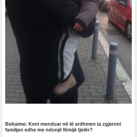
Bebaime: Keni menduar në të ardhmen ta zgjeroni
familjen edhe me ndonjë fëmijë tjetër?