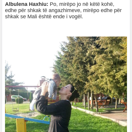
Albulena Haxhiu:
Po, mirëpo jo në këtë kohë,
edhe për shkak të angazhimeve, mirëpo edhe për
shkak se Mali është ende i vogël.