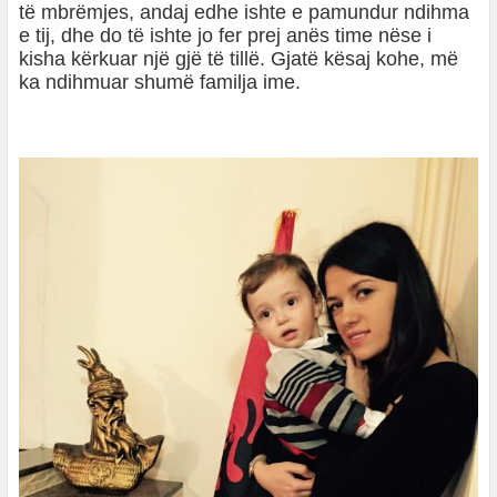
të mbrëmjes, andaj edhe ishte e pamundur ndihma
e tij, dhe do të ishte jo fer prej anës time nëse i
kisha kërkuar një gjë të tillë. Gjatë kësaj kohe, më
ka ndihmuar shumë familja ime.