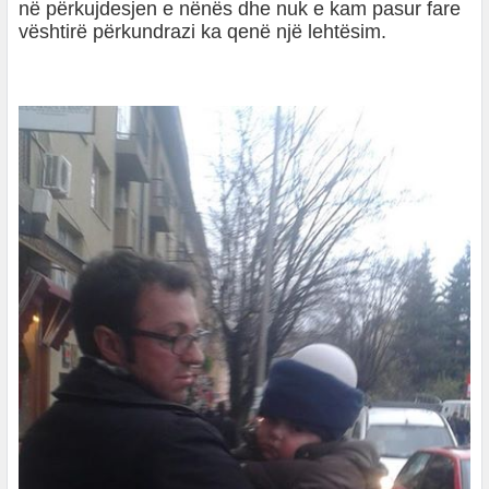
në përkujdesjen e nënës dhe nuk e kam pasur fare
vështirë përkundrazi ka qenë një lehtësim.