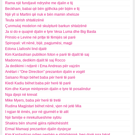
Rama një fundjavë ndryshe me djalin e tij
Beckham, babai që bën gjithcka për bijën e tij
Një yll si Martini që nuk e bën mamin xheloze
Teuta sërish shtatëzënë
Çunmulaj modelon në skulpturë barkun shtatzënë
Ja si do e quajnë djalin e tyre Vesa Luma dhe Big Basta
Prinslo e Levine në pritje të fëmijës së parë
Spiropali: vit nënë, bijë, pagjumësi, magji
Edona Llalloshi lind djalë
Kim Kardashian publikon foton e parë të djalit të saj
Madonna, dedikim djalit të saj Rocco
Ja dedikimi i ndjerë i Ema Andreas për vajzën
Anëtari i “One Direction” prezanton djalin e vogël
Salsano Rrapi bëhet baba për herë të parë
Kledi Kadiu bëhet baba për herë të parë
Kim dhe Kanye mirëpresin djalin e tyre të posalindur
Nga djepi në krevat
Mike Myers, baba për herë të tretë
Rudina Magjistari bëhet nënë, vjen në jetë Mia
I ngjan të ëmës, por në gjurmët e të atit
Një familje e mrekullueshme syblu
Shakira bën shumë gjëra njëkohësisht
Ermal Mamaqi prezanton djalin dyvjeçar
Kim Kardashian ndjen peshën e shtatzënisë, heq dorë nga takat