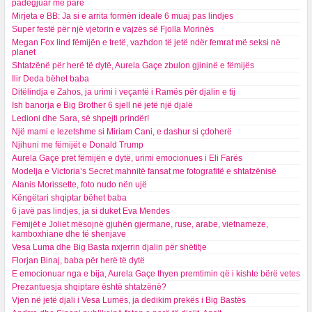
padëgjuar më parë
Mirjeta e BB: Ja si e arrita formën ideale 6 muaj pas lindjes
Super festë për një vjetorin e vajzës së Fjolla Morinës
Megan Fox lind fëmijën e tretë, vazhdon të jetë ndër femrat më seksi në
planet
Shtatzënë për herë të dytë, Aurela Gaçe zbulon gjininë e fëmijës
Ilir Deda bëhet baba
Ditëlindja e Zahos, ja urimi i veçantë i Ramës për djalin e tij
Ish banorja e Big Brother 6 sjell në jetë një djalë
Ledioni dhe Sara, së shpejti prindër!
Një mami e lezetshme si Miriam Cani, e dashur si çdoherë
Njihuni me fëmijët e Donald Trump
Aurela Gaçe pret fëmijën e dytë, urimi emocionues i Eli Farës
Modelja e Victoria’s Secret mahnitë fansat me fotografitë e shtatzënisë
Alanis Morissette, foto nudo nën ujë
Këngëtari shqiptar bëhet baba
6 javë pas lindjes, ja si duket Eva Mendes
Fëmijët e Joliet mësojnë gjuhën gjermane, ruse, arabe, vietnameze,
kamboxhiane dhe të shenjave
Vesa Luma dhe Big Basta nxjerrin djalin për shëtitje
Florjan Binaj, baba për herë të dytë
E emocionuar nga e bija, Aurela Gaçe thyen premtimin që i kishte bërë vetes
Prezantuesja shqiptare është shtatzënë?
Vjen në jetë djali i Vesa Lumës, ja dedikim prekës i Big Bastës