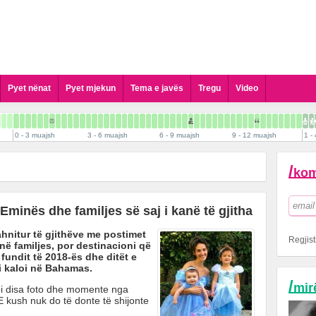
Pyet nënat
Pyet mjekun
Tema e javës
Tregu
Video
Pyet Gjinekologun
Pyet Pediatrin
0 - 3 muajsh
3 - 6 muajsh
6 - 9 muajsh
9 - 12 muajsh
1 - 
Pyet Kirurgun Pediatrik
Pyet Dermatologun
/
kom
Pyet Psikologun
Pyet Stomatologun
minës dhe familjes së saj i kanë të gjitha
Pyet Biologun
hnitur të gjithëve me postimet
Pyet Biokimistin Klinik
Regjist
pranë familjes, por destinacioni që
Pyet Alergologen
fundit të 2018-ës dhe ditët e
 i kaloi në Bahamas.
Pyet Andrologun
/
mir
Pyet Kardiologun
koi disa foto dhe momente nga
 E kush nuk do të donte të shijonte
Pyet Logopeden